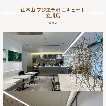
山本山 フジヱラボ エキュート
立川店
- 飲食店 -