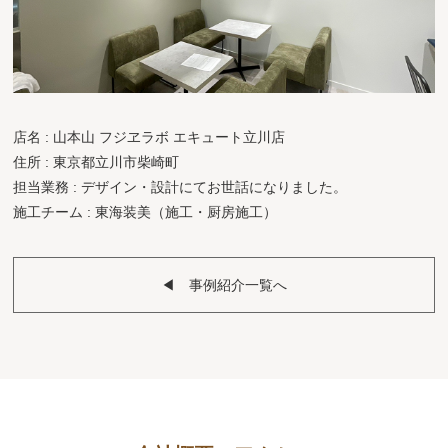
店名 : 山本山 フジヱラボ エキュート立川店
住所 : 東京都立川市柴崎町
担当業務 : デザイン・設計にてお世話になりました。
施工チーム : 東海装美（施工・厨房施工）
◀︎ 事例紹介一覧へ