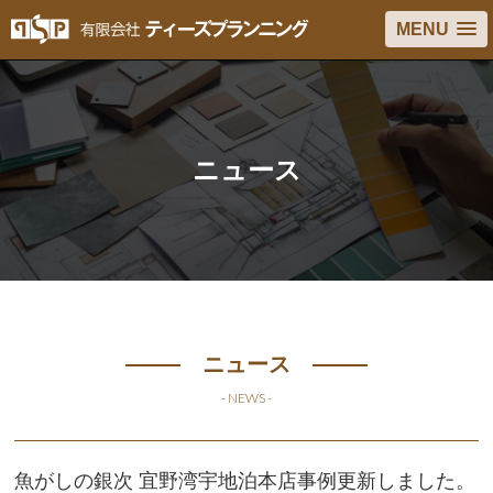
MENU
ニュース
ニュース
- NEWS -
魚がしの銀次 宜野湾宇地泊本店事例更新しました。