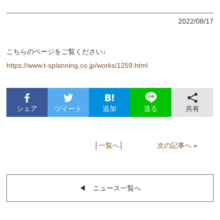
2022/08/17
こちらのページをご覧ください↓
https://www.t-splanning.co.jp/works/1259.html
シェア
ツイート
追加
共有
送る
│
一覧へ
│
次の記事へ
»
◀︎ ニュース一覧へ